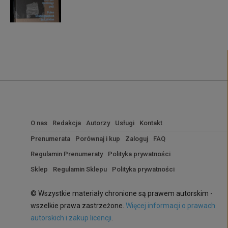
O nas
Redakcja
Autorzy
Usługi
Kontakt
Prenumerata
Porównaj i kup
Zaloguj
FAQ
Regulamin Prenumeraty
Polityka prywatności
Sklep
Regulamin Sklepu
Polityka prywatności
© Wszystkie materiały chronione są prawem autorskim -
wszelkie prawa zastrzeżone.
Więcej informacji o prawach
autorskich i zakup licencji
.