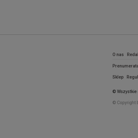
O nas
Reda
Prenumerat
Sklep
Regul
© Wszystkie 
© Copyright 