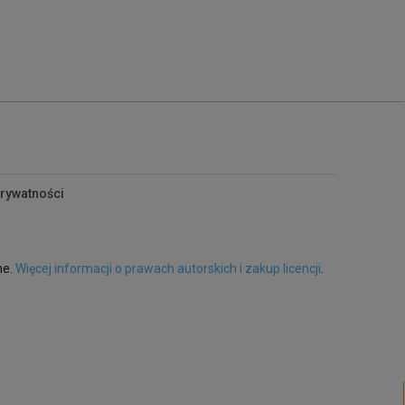
prywatności
ne.
Więcej informacji o prawach autorskich i zakup licencji
.