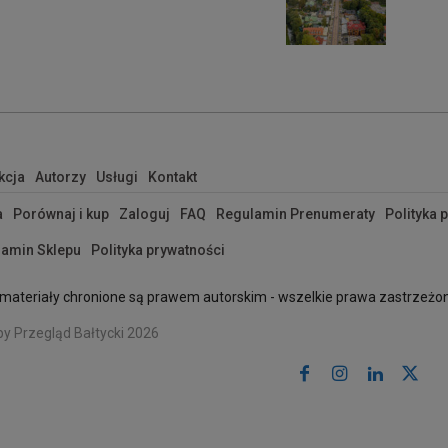
kcja
Autorzy
Usługi
Kontakt
a
Porównaj i kup
Zaloguj
FAQ
Regulamin Prenumeraty
Polityka 
amin Sklepu
Polityka prywatności
materiały chronione są prawem autorskim - wszelkie prawa zastrzeżo
by Przegląd Bałtycki 2026