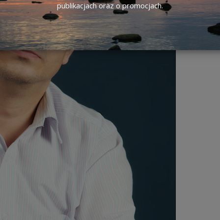
publikacjach oraz o promocjach.