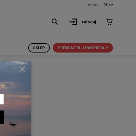
Zaloguj
Sklep
zaloguj
SKLEP
PRENUMERUJ I WSPIERAJ!
×