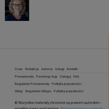
O nas
Redakcja
Autorzy
Usługi
Kontakt
Prenumerata
Porównaj i kup
Zaloguj
FAQ
Regulamin Prenumeraty
Polityka prywatności
Sklep
Regulamin Sklepu
Polityka prywatności
© Wszystkie materiały chronione są prawem autorskim -
wszelkie prawa zastrzeżone.
Więcej informacji o prawach