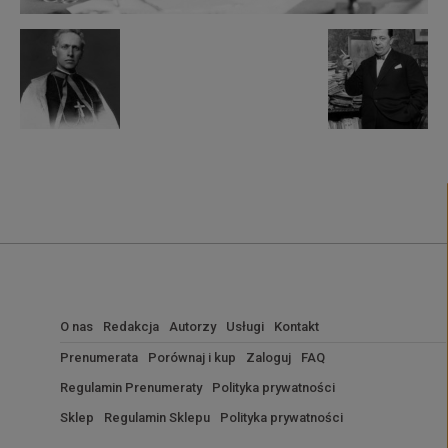
O nas
Redakcja
Autorzy
Usługi
Kontakt
Prenumerata
Porównaj i kup
Zaloguj
FAQ
Regulamin Prenumeraty
Polityka prywatności
Sklep
Regulamin Sklepu
Polityka prywatności