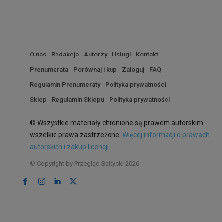
O nas
Redakcja
Autorzy
Usługi
Kontakt
Prenumerata
Porównaj i kup
Zaloguj
FAQ
Regulamin Prenumeraty
Polityka prywatności
Sklep
Regulamin Sklepu
Polityka prywatności
© Wszystkie materiały chronione są prawem autorskim -
wszelkie prawa zastrzeżone.
Więcej informacji o prawach
autorskich i zakup licencji
.
© Copyright by Przegląd Bałtycki 2026