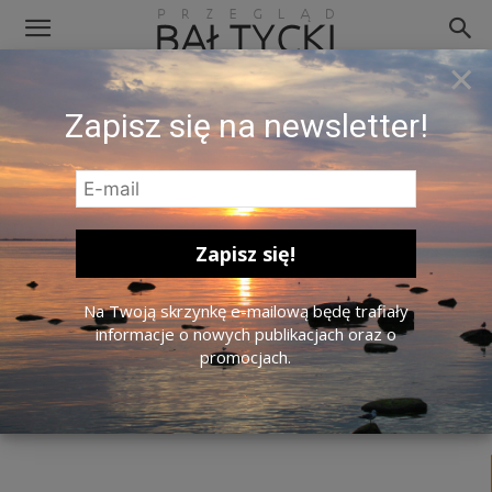
×
Materiał prasowy EV100
Zapisz się na newsletter!
Na Twoją skrzynkę e-mailową będę trafiały
informacje o nowych publikacjach oraz o
promocjach.