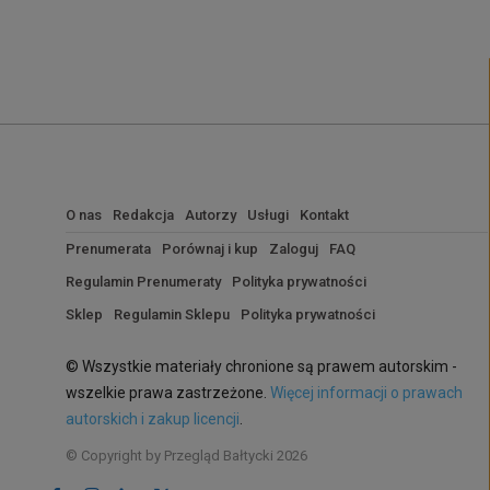
O nas
Redakcja
Autorzy
Usługi
Kontakt
Prenumerata
Porównaj i kup
Zaloguj
FAQ
Regulamin Prenumeraty
Polityka prywatności
Sklep
Regulamin Sklepu
Polityka prywatności
© Wszystkie materiały chronione są prawem autorskim -
wszelkie prawa zastrzeżone.
Więcej informacji o prawach
autorskich i zakup licencji
.
© Copyright by Przegląd Bałtycki 2026