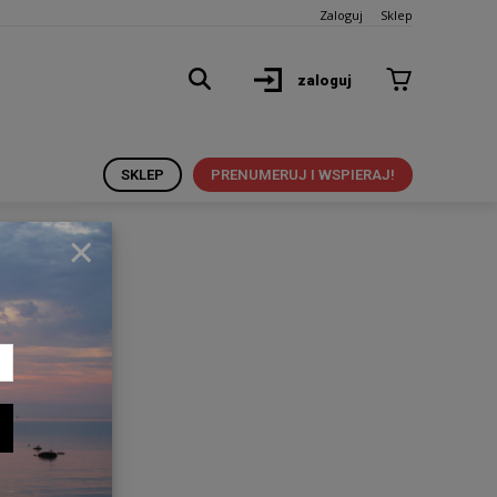
Zaloguj
Sklep
zaloguj
SKLEP
PRENUMERUJ I WSPIERAJ!
×