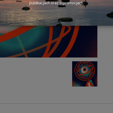
publikacjach oraz o promocjach.