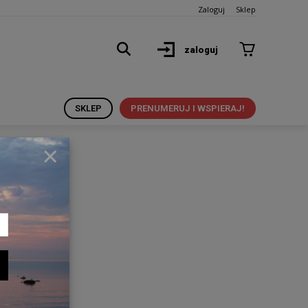
Zaloguj
Sklep
zaloguj
SKLEP
PRENUMERUJ I WSPIERAJ!
×