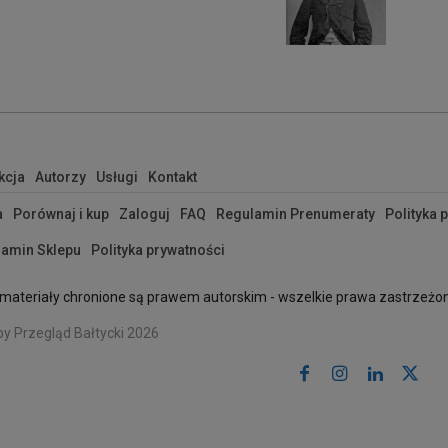
kcja
Autorzy
Usługi
Kontakt
a
Porównaj i kup
Zaloguj
FAQ
Regulamin Prenumeraty
Polityka 
amin Sklepu
Polityka prywatności
materiały chronione są prawem autorskim - wszelkie prawa zastrzeżo
by Przegląd Bałtycki 2026