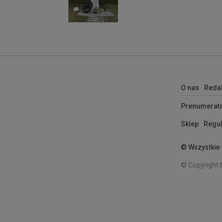
O nas
Reda
Prenumerat
Sklep
Regul
© Wszystkie 
© Copyright 