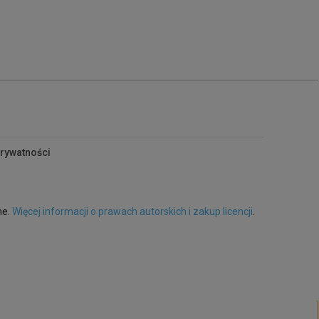
prywatności
ne.
Więcej informacji o prawach autorskich i zakup licencji
.