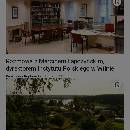
Rozmowa z Marcinem Łapczyńskim,
dyrektorem Instytutu Polskiego w Wilnie
Kazimierz Popławski
-
9 lutego 2016