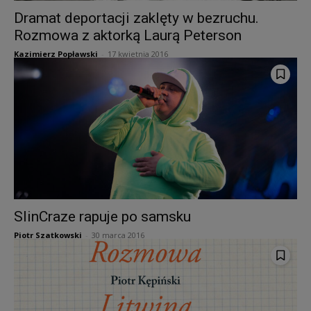
Dramat deportacji zaklęty w bezruchu.
Rozmowa z aktorką Laurą Peterson
Kazimierz Popławski
-
17 kwietnia 2016
SlinCraze rapuje po samsku
Piotr Szatkowski
-
30 marca 2016