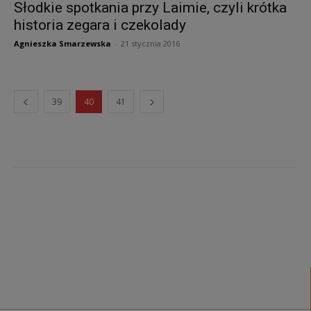
Słodkie spotkania przy Laimie, czyli krótka
historia zegara i czekolady
Agnieszka Smarzewska
-
21 stycznia 2016
39
40
41