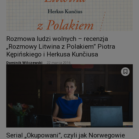
Rozmowa ludzi wolnych – recenzja
„Rozmowy Litwina z Polakiem” Piotra
Kępińskiego i Herkusa Kunčiusa
Dominik Wilczewski
-
22 marca 2016
Serial „Okupowani”, czyli jak Norwegowie