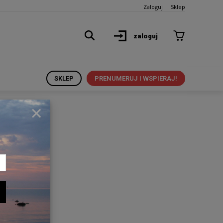
Zaloguj
Sklep
zaloguj
SKLEP
PRENUMERUJ I WSPIERAJ!
×