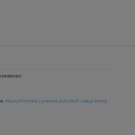
prywatności
ne.
Więcej informacji o prawach autorskich i zakup licencji
.