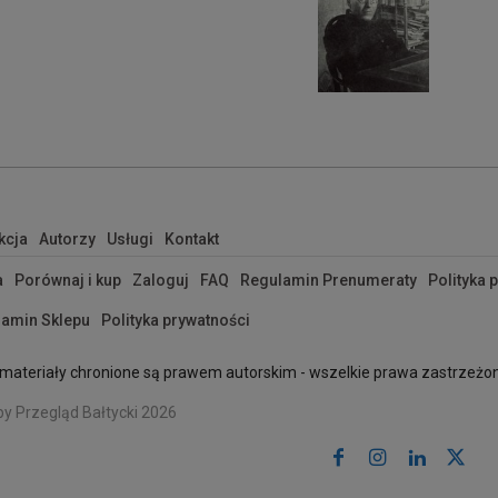
kcja
Autorzy
Usługi
Kontakt
a
Porównaj i kup
Zaloguj
FAQ
Regulamin Prenumeraty
Polityka 
amin Sklepu
Polityka prywatności
materiały chronione są prawem autorskim - wszelkie prawa zastrzeżo
by Przegląd Bałtycki 2026