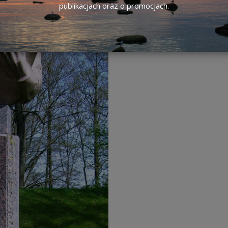
publikacjach oraz o promocjach.