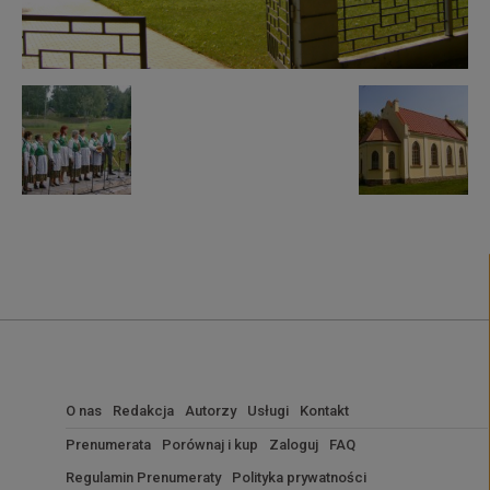
O nas
Redakcja
Autorzy
Usługi
Kontakt
Prenumerata
Porównaj i kup
Zaloguj
FAQ
Regulamin Prenumeraty
Polityka prywatności