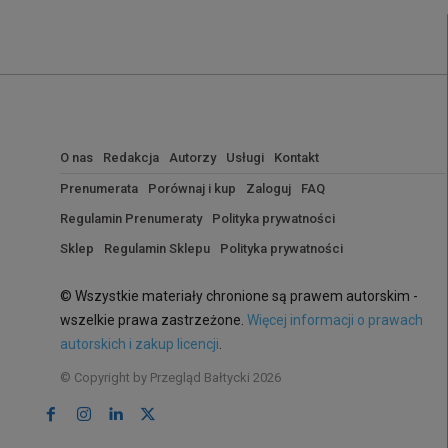
O nas
Redakcja
Autorzy
Usługi
Kontakt
Prenumerata
Porównaj i kup
Zaloguj
FAQ
Regulamin Prenumeraty
Polityka prywatności
Sklep
Regulamin Sklepu
Polityka prywatności
© Wszystkie materiały chronione są prawem autorskim -
wszelkie prawa zastrzeżone.
Więcej informacji o prawach
autorskich i zakup licencji
.
© Copyright by Przegląd Bałtycki 2026