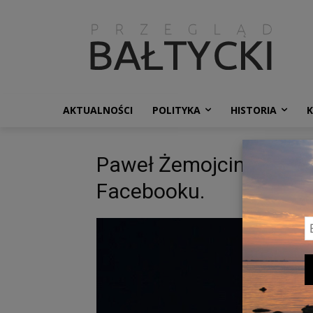
AKTUALNOŚCI
POLITYKA
HISTORIA
Paweł Żemojcin.. Zdj. 
Facebooku.