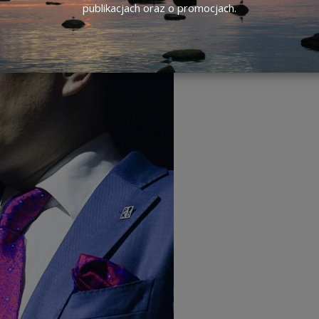
publikacjach oraz o promocjach.