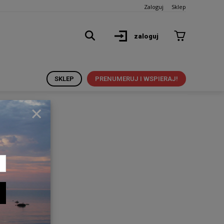
Zaloguj
Sklep
zaloguj
SKLEP
PRENUMERUJ I WSPIERAJ!
×