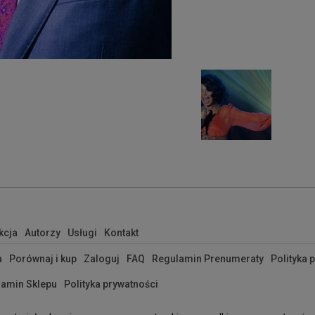
kcja
Autorzy
Usługi
Kontakt
a
Porównaj i kup
Zaloguj
FAQ
Regulamin Prenumeraty
Polityka 
amin Sklepu
Polityka prywatności