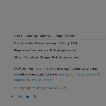
O nas
Redakcja
Autorzy
Usługi
Kontakt
Prenumerata
Porównaj i kup
Zaloguj
FAQ
Regulamin Prenumeraty
Polityka prywatności
Sklep
Regulamin Sklepu
Polityka prywatności
© Wszystkie materiały chronione są prawem autorskim -
wszelkie prawa zastrzeżone.
Więcej informacji o prawach
autorskich i zakup licencji
.
© Copyright by Przegląd Bałtycki 2026