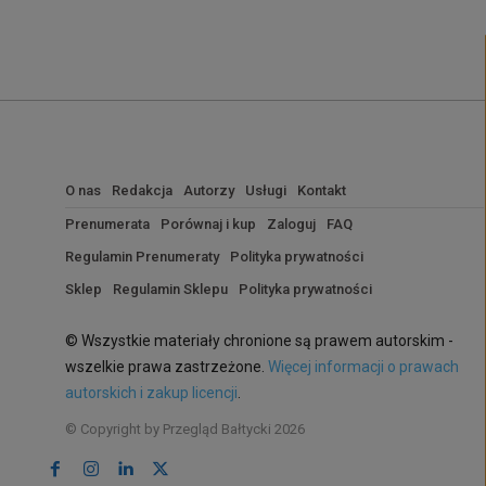
O nas
Redakcja
Autorzy
Usługi
Kontakt
Prenumerata
Porównaj i kup
Zaloguj
FAQ
Regulamin Prenumeraty
Polityka prywatności
Sklep
Regulamin Sklepu
Polityka prywatności
© Wszystkie materiały chronione są prawem autorskim -
wszelkie prawa zastrzeżone.
Więcej informacji o prawach
autorskich i zakup licencji
.
© Copyright by Przegląd Bałtycki 2026