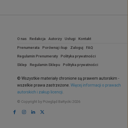
O nas
Redakcja
Autorzy
Usługi
Kontakt
Prenumerata
Porównaj i kup
Zaloguj
FAQ
Regulamin Prenumeraty
Polityka prywatności
Sklep
Regulamin Sklepu
Polityka prywatności
© Wszystkie materiały chronione są prawem autorskim -
wszelkie prawa zastrzeżone.
Więcej informacji o prawach
autorskich i zakup licencji
.
© Copyright by Przegląd Bałtycki 2026