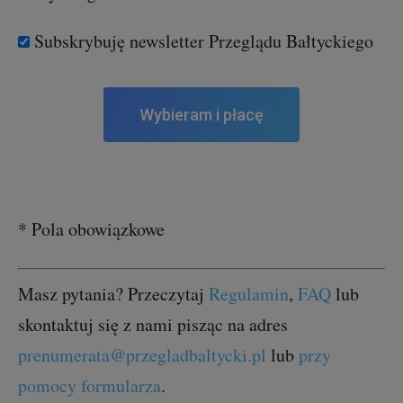
Subskrybuję newsletter Przeglądu Bałtyckiego
No val
* Pola obowiązkowe
Masz pytania? Przeczytaj
Regulamin
,
FAQ
lub
skontaktuj się z nami pisząc na adres
prenumerata@przegladbaltycki.pl
lub
przy
pomocy formularza
.