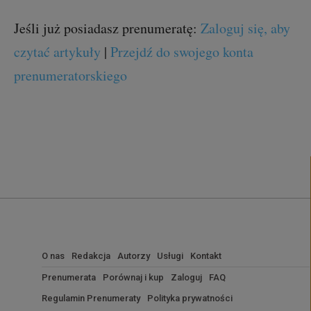
Jeśli już posiadasz prenumeratę:
Zaloguj się, aby
czytać artykuły
|
Przejdź do swojego konta
prenumeratorskiego
O nas
Redakcja
Autorzy
Usługi
Kontakt
Prenumerata
Porównaj i kup
Zaloguj
FAQ
Regulamin Prenumeraty
Polityka prywatności