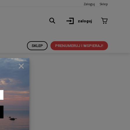
Zaloguj
Sklep
zaloguj
SKLEP
PRENUMERUJ I WSPIERAJ!
×