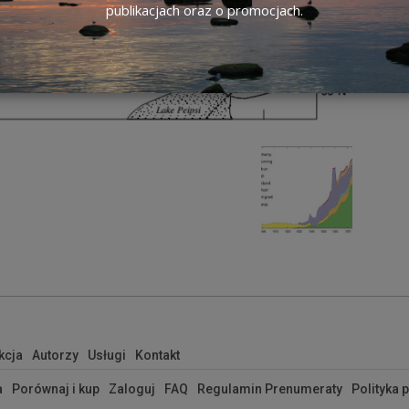
publikacjach oraz o promocjach.
kcja
Autorzy
Usługi
Kontakt
a
Porównaj i kup
Zaloguj
FAQ
Regulamin Prenumeraty
Polityka 