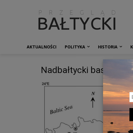
AKTUALNOŚCI
POLITYKA
HISTORIA
Nadbałtycki basen łup