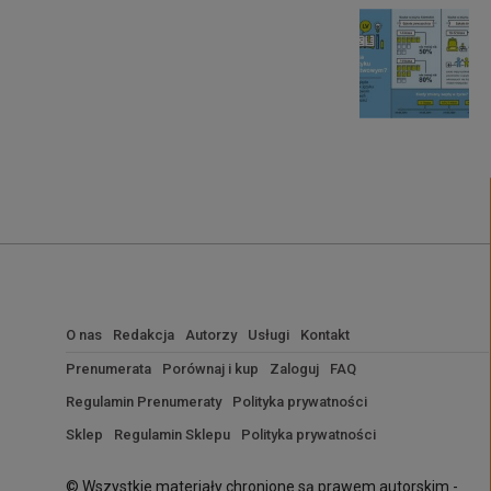
O nas
Redakcja
Autorzy
Usługi
Kontakt
Prenumerata
Porównaj i kup
Zaloguj
FAQ
Regulamin Prenumeraty
Polityka prywatności
Sklep
Regulamin Sklepu
Polityka prywatności
© Wszystkie materiały chronione są prawem autorskim -