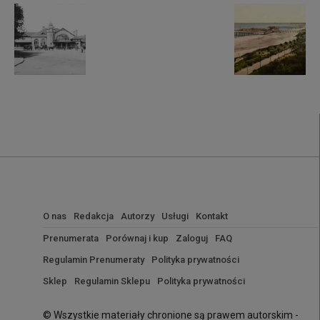
O nas
Redakcja
Autorzy
Usługi
Kontakt
Prenumerata
Porównaj i kup
Zaloguj
FAQ
Regulamin Prenumeraty
Polityka prywatności
Sklep
Regulamin Sklepu
Polityka prywatności
© Wszystkie materiały chronione są prawem autorskim -