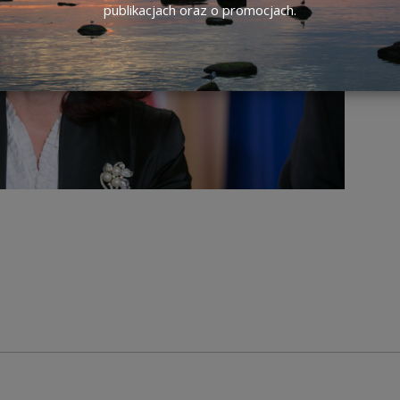
publikacjach oraz o promocjach.