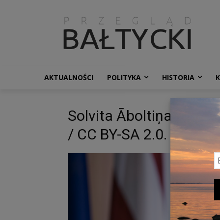
AKTUALNOŚCI
POLITYKA
HISTORIA
Solvita Āboltiņa. Zdj. E
/ CC BY-SA 2.0.