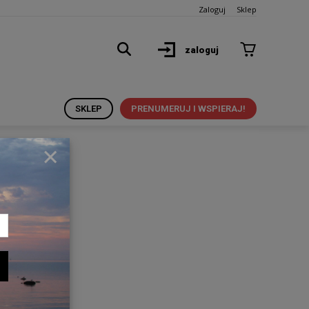
Zaloguj
Sklep
zaloguj
SKLEP
PRENUMERUJ I WSPIERAJ!
×