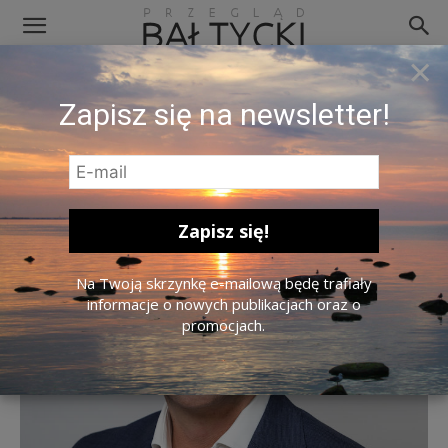
×
Tomasz Limon
Zapisz się na newsletter!
Na Twoją skrzynkę e-mailową będę trafiały
informacje o nowych publikacjach oraz o
promocjach.