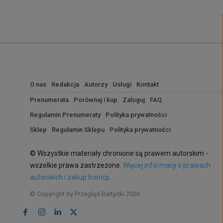
O nas
Redakcja
Autorzy
Usługi
Kontakt
Prenumerata
Porównaj i kup
Zaloguj
FAQ
Regulamin Prenumeraty
Polityka prywatności
Sklep
Regulamin Sklepu
Polityka prywatności
© Wszystkie materiały chronione są prawem autorskim -
wszelkie prawa zastrzeżone.
Więcej informacji o prawach
autorskich i zakup licencji
.
© Copyright by Przegląd Bałtycki 2026