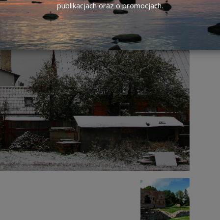
publikacjach oraz o promocjach.