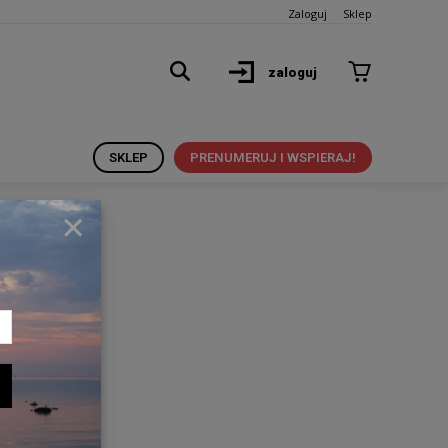
Zaloguj
Sklep
zaloguj
SKLEP
PRENUMERUJ I WSPIERAJ!
×