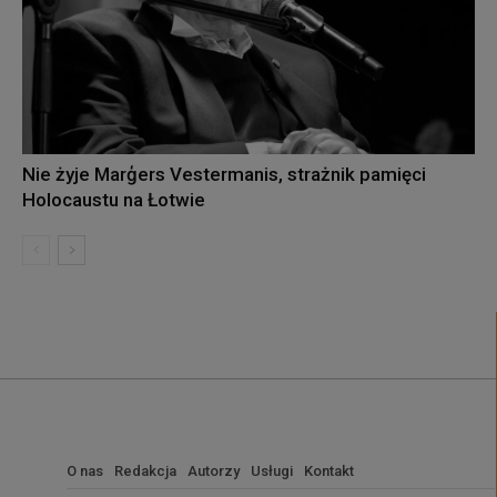
Nie żyje Marģers Vestermanis, strażnik pamięci
Holocaustu na Łotwie
O nas
Redakcja
Autorzy
Usługi
Kontakt