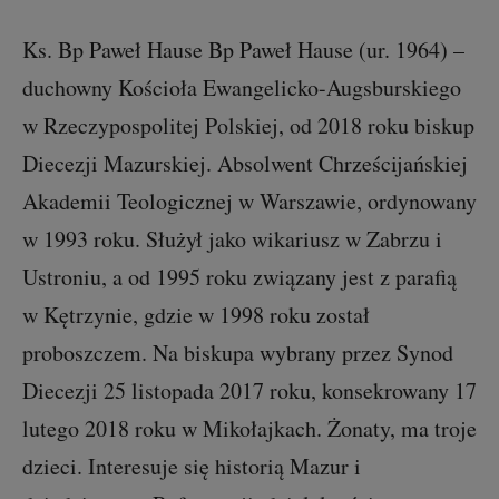
Ks. Bp Paweł Hause Bp Paweł Hause (ur. 1964) –
duchowny Kościoła Ewangelicko-Augsburskiego
w Rzeczypospolitej Polskiej, od 2018 roku biskup
Diecezji Mazurskiej. Absolwent Chrześcijańskiej
Akademii Teologicznej w Warszawie, ordynowany
w 1993 roku. Służył jako wikariusz w Zabrzu i
Ustroniu, a od 1995 roku związany jest z parafią
w Kętrzynie, gdzie w 1998 roku został
proboszczem. Na biskupa wybrany przez Synod
Diecezji 25 listopada 2017 roku, konsekrowany 17
lutego 2018 roku w Mikołajkach. Żonaty, ma troje
dzieci. Interesuje się historią Mazur i