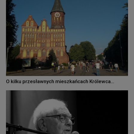
O kilku przesławnych mieszkańcach Królewca…