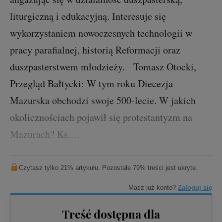
liturgiczną i edukacyjną. Interesuje się
wykorzystaniem nowoczesnych technologii w
pracy parafialnej, historią Reformacji oraz
duszpasterstwem młodzieży. Tomasz Otocki,
Przegląd Bałtycki: W tym roku Diecezja
Mazurska obchodzi swoje 500-lecie. W jakich
okolicznościach pojawił się protestantyzm na
Mazurach? Ks.…
Czytasz tylko 21% artykułu. Pozostałe 79% treści jest ukryte.
Masz już konto?
Zaloguj się
Treść dostępna dla