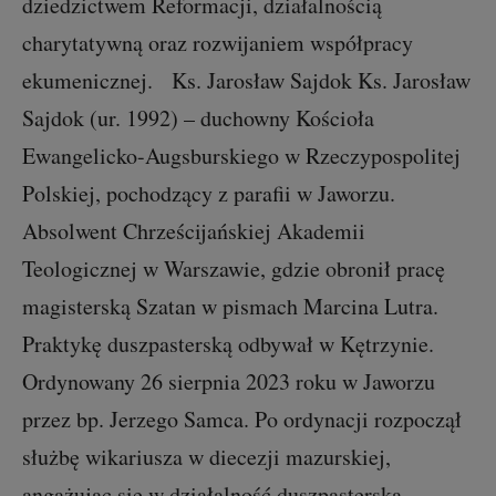
dziedzictwem Reformacji, działalnością
charytatywną oraz rozwijaniem współpracy
ekumenicznej. Ks. Jarosław Sajdok Ks. Jarosław
Sajdok (ur. 1992) – duchowny Kościoła
Ewangelicko-Augsburskiego w Rzeczypospolitej
Polskiej, pochodzący z parafii w Jaworzu.
Absolwent Chrześcijańskiej Akademii
Teologicznej w Warszawie, gdzie obronił pracę
magisterską Szatan w pismach Marcina Lutra.
Praktykę duszpasterską odbywał w Kętrzynie.
Ordynowany 26 sierpnia 2023 roku w Jaworzu
przez bp. Jerzego Samca. Po ordynacji rozpoczął
służbę wikariusza w diecezji mazurskiej,
angażując się w działalność duszpasterską,