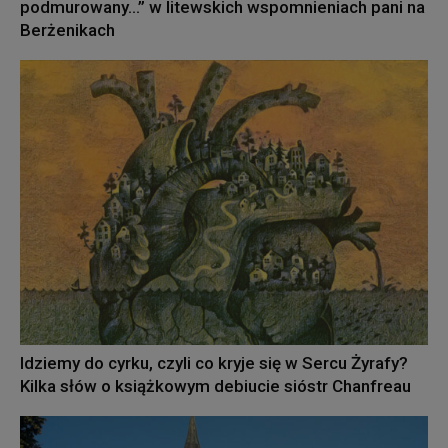
podmurowany…” w litewskich wspomnieniach pani na
Berżenikach
Idziemy do cyrku, czyli co kryje się w Sercu Żyrafy?
Kilka słów o książkowym debiucie sióstr Chanfreau