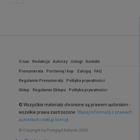
O nas
Redakcja
Autorzy
Usługi
Kontakt
Prenumerata
Porównaj i kup
Zaloguj
FAQ
Regulamin Prenumeraty
Polityka prywatności
Sklep
Regulamin Sklepu
Polityka prywatności
© Wszystkie materiały chronione są prawem autorskim -
wszelkie prawa zastrzeżone.
Więcej informacji o prawach
autorskich i zakup licencji
.
© Copyright by Przegląd Bałtycki 2026