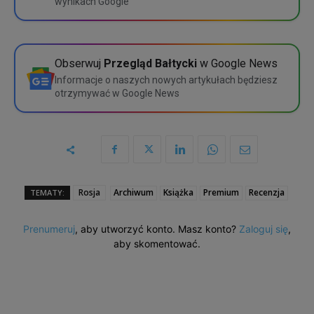
wynikach Google
Wybierz
Szczegółowe porównanie
Obserwuj
Przegląd Bałtycki
w Google News
Informacje o naszych nowych artykułach będziesz
otrzymywać w Google News
Rosja
Archiwum
Książka
Premium
Recenzja
TEMATY:
Prenumeruj
, aby utworzyć konto. Masz konto?
Zaloguj się
,
aby skomentować.