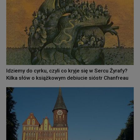
Idziemy do cyrku, czyli co kryje się w Sercu Żyrafy?
Kilka słów o książkowym debiucie sióstr Chanfreau