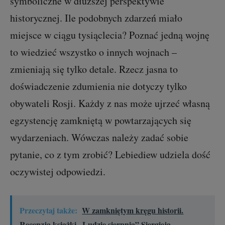
symboliczne w dłuższej perspektywie
historycznej. Ile podobnych zdarzeń miało
miejsce w ciągu tysiąclecia? Poznać jedną wojnę
to wiedzieć wszystko o innych wojnach –
zmieniają się tylko detale. Rzecz jasna to
doświadczenie zdumienia nie dotyczy tylko
obywateli Rosji. Każdy z nas może ujrzeć własną
egzystencję zamkniętą w powtarzających się
wydarzeniach. Wówczas należy zadać sobie
pytanie, co z tym zrobić? Lebiediew udziela dość
oczywistej odpowiedzi.
Przeczytaj także:
W zamkniętym kręgu historii.
Recenzja książki „Ludzie sierpnia” Siergieja