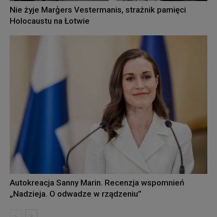
Nie żyje Marģers Vestermanis, strażnik pamięci
Holocaustu na Łotwie
Autokreacja Sanny Marin. Recenzja wspomnień
„Nadzieja. O odwadze w rządzeniu”