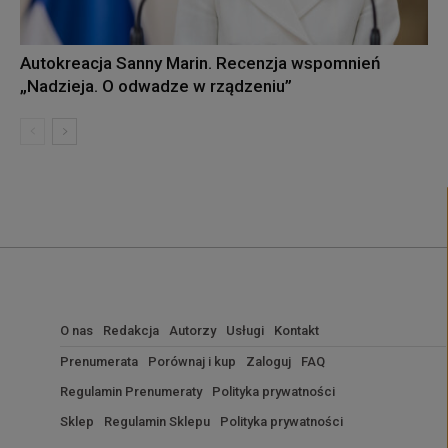
Autokreacja Sanny Marin. Recenzja wspomnień
„Nadzieja. O odwadze w rządzeniu”
O nas
Redakcja
Autorzy
Usługi
Kontakt
Prenumerata
Porównaj i kup
Zaloguj
FAQ
Regulamin Prenumeraty
Polityka prywatności
Sklep
Regulamin Sklepu
Polityka prywatności