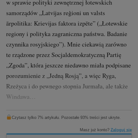
w sprawie polityki zewnętrznej łotewskich
samorządów „Latvijas reģioni un valsts
ārpolitika: Krievijas faktora izpēte” („Łotewskie
regiony i polityka zagraniczna państwa. Badanie
czynnika rosyjskiego”). Mnie ciekawią zarówno
te rządzone przez Socjaldemokratyczną Partię
„Zgoda”, która jeszcze niedawno miała podpisane
porozumienie z „Jedną Rosją”, a więc Ryga,
Rzeżyca i do pewnego stopnia Jurmała, ale także
Windawa…
Czytasz tylko 7% artykułu. Pozostałe 93% treści jest ukryte.
Masz już konto?
Zaloguj się