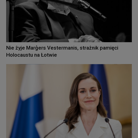
Nie żyje Marģers Vestermanis, strażnik pamięci
Holocaustu na Łotwie