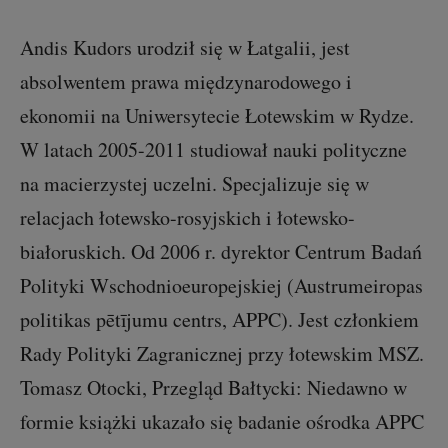
Andis Kudors urodził się w Łatgalii, jest
absolwentem prawa międzynarodowego i
ekonomii na Uniwersytecie Łotewskim w Rydze.
W latach 2005-2011 studiował nauki polityczne
na macierzystej uczelni. Specjalizuje się w
relacjach łotewsko-rosyjskich i łotewsko-
białoruskich. Od 2006 r. dyrektor Centrum Badań
Polityki Wschodnioeuropejskiej (Austrumeiropas
politikas pētījumu centrs, APPC). Jest członkiem
Rady Polityki Zagranicznej przy łotewskim MSZ.
Tomasz Otocki, Przegląd Bałtycki: Niedawno w
formie książki ukazało się badanie ośrodka APPC