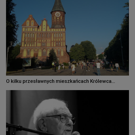
O kilku przesławnych mieszkańcach Królewca…