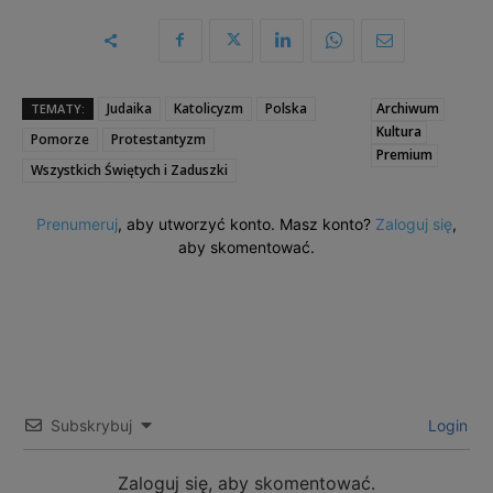
Judaika
Katolicyzm
Polska
Archiwum
TEMATY:
Kultura
Pomorze
Protestantyzm
Premium
Wszystkich Świętych i Zaduszki
Prenumeruj
, aby utworzyć konto. Masz konto?
Zaloguj się
,
aby skomentować.
Subskrybuj
Login
Zaloguj się, aby skomentować.