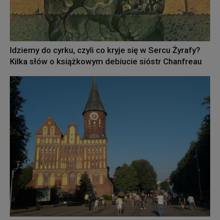
Idziemy do cyrku, czyli co kryje się w Sercu Żyrafy?
Kilka słów o książkowym debiucie sióstr Chanfreau