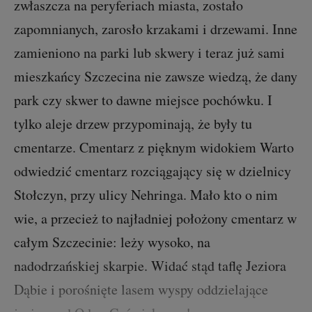
zwłaszcza na peryferiach miasta, zostało
zapomnianych, zarosło krzakami i drzewami. Inne
zamieniono na parki lub skwery i teraz już sami
mieszkańcy Szczecina nie zawsze wiedzą, że dany
park czy skwer to dawne miejsce pochówku. I
tylko aleje drzew przypominają, że były tu
cmentarze. Cmentarz z pięknym widokiem Warto
odwiedzić cmentarz rozciągający się w dzielnicy
Stołczyn, przy ulicy Nehringa. Mało kto o nim
wie, a przecież to najładniej położony cmentarz w
całym Szczecinie: leży wysoko, na
nadodrzańskiej skarpie. Widać stąd taflę Jeziora
Dąbie i porośnięte lasem wyspy oddzielające