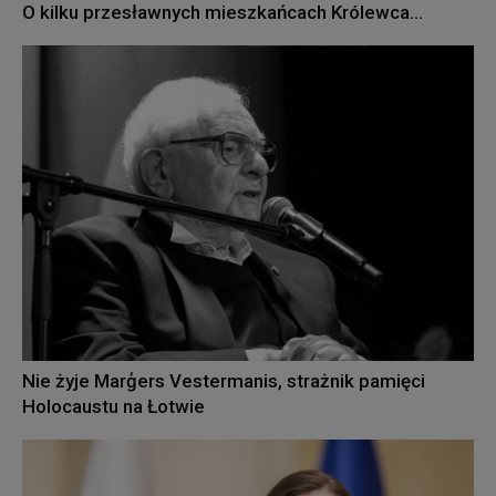
O kilku przesławnych mieszkańcach Królewca…
Nie żyje Marģers Vestermanis, strażnik pamięci
Holocaustu na Łotwie