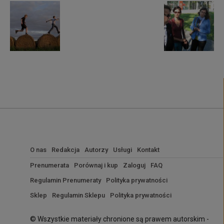
O nas
Redakcja
Autorzy
Usługi
Kontakt
Prenumerata
Porównaj i kup
Zaloguj
FAQ
Regulamin Prenumeraty
Polityka prywatności
Sklep
Regulamin Sklepu
Polityka prywatności
© Wszystkie materiały chronione są prawem autorskim -