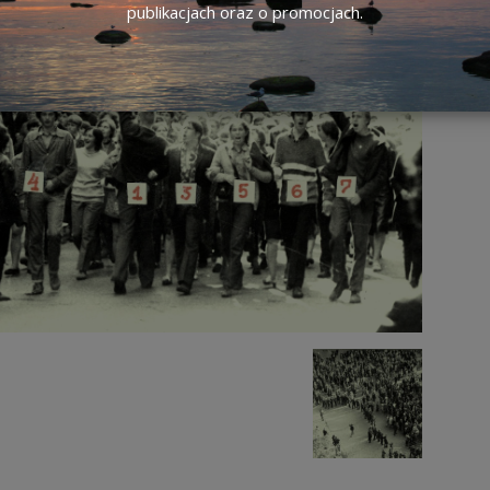
publikacjach oraz o promocjach.