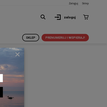
Zaloguj
Sklep
zaloguj
SKLEP
PRENUMERUJ I WSPIERAJ!
×