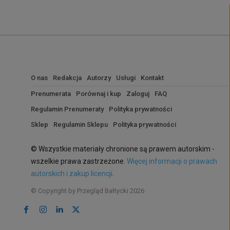
O nas
Redakcja
Autorzy
Usługi
Kontakt
Prenumerata
Porównaj i kup
Zaloguj
FAQ
Regulamin Prenumeraty
Polityka prywatności
Sklep
Regulamin Sklepu
Polityka prywatności
© Wszystkie materiały chronione są prawem autorskim -
wszelkie prawa zastrzeżone.
Więcej informacji o prawach
autorskich i zakup licencji
.
© Copyright by Przegląd Bałtycki 2026