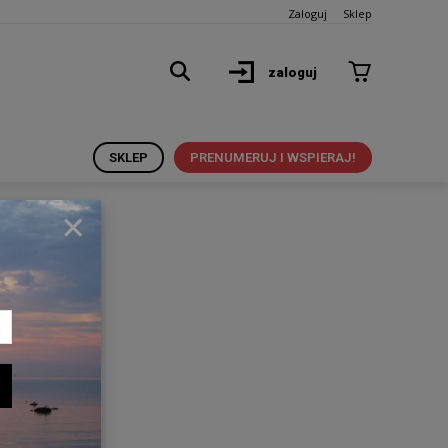
Zaloguj
Sklep
zaloguj
SKLEP
PRENUMERUJ I WSPIERAJ!
×