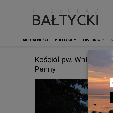
AKTUALNOŚCI
POLITYKA
HISTORIA
Kościół pw. Wniebowzię
Panny