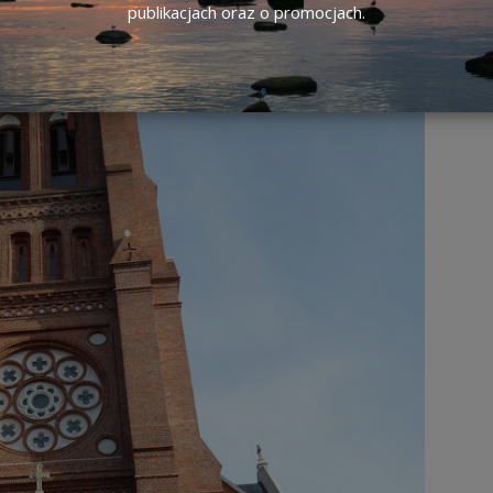
publikacjach oraz o promocjach.