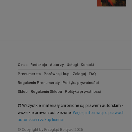
O nas
Redakcja
Autorzy
Usługi
Kontakt
Prenumerata
Porównaj i kup
Zaloguj
FAQ
Regulamin Prenumeraty
Polityka prywatności
Sklep
Regulamin Sklepu
Polityka prywatności
© Wszystkie materiały chronione są prawem autorskim -
wszelkie prawa zastrzeżone.
Więcej informacji o prawach
autorskich i zakup licencji
.
© Copyright by Przegląd Bałtycki 2026