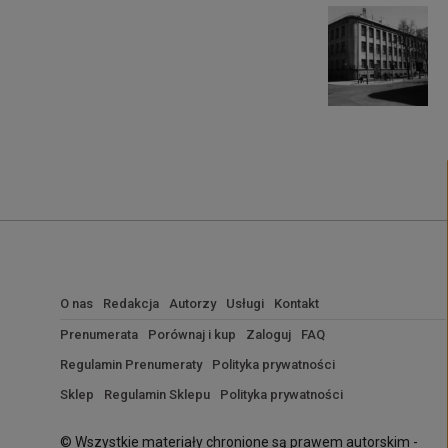
O nas
Redakcja
Autorzy
Usługi
Kontakt
Prenumerata
Porównaj i kup
Zaloguj
FAQ
Regulamin Prenumeraty
Polityka prywatności
Sklep
Regulamin Sklepu
Polityka prywatności
© Wszystkie materiały chronione są prawem autorskim -