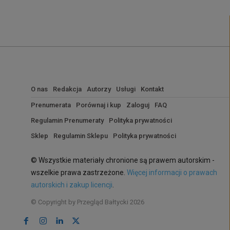
O nas
Redakcja
Autorzy
Usługi
Kontakt
Prenumerata
Porównaj i kup
Zaloguj
FAQ
Regulamin Prenumeraty
Polityka prywatności
Sklep
Regulamin Sklepu
Polityka prywatności
© Wszystkie materiały chronione są prawem autorskim -
wszelkie prawa zastrzeżone.
Więcej informacji o prawach
autorskich i zakup licencji
.
© Copyright by Przegląd Bałtycki 2026