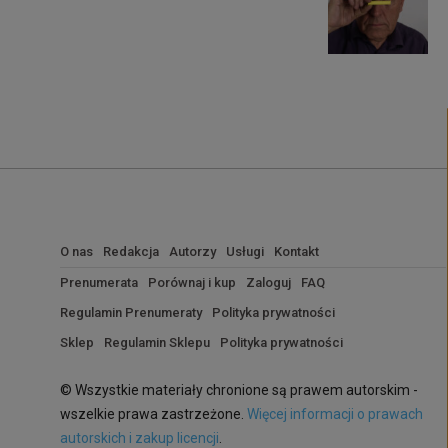
O nas
Redakcja
Autorzy
Usługi
Kontakt
Prenumerata
Porównaj i kup
Zaloguj
FAQ
Regulamin Prenumeraty
Polityka prywatności
Sklep
Regulamin Sklepu
Polityka prywatności
© Wszystkie materiały chronione są prawem autorskim -
wszelkie prawa zastrzeżone.
Więcej informacji o prawach
autorskich i zakup licencji
.