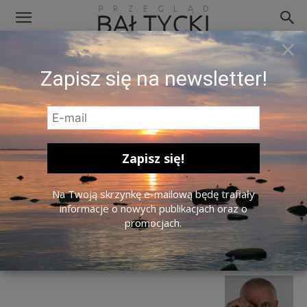
×
Fragment obrazu Stasysa
Zapisz się na newsletter!
Eidrigevičiusa
Na Twoją skrzynkę e-mailową będę trafiały
informacje o nowych publikacjach oraz o
promocjach.