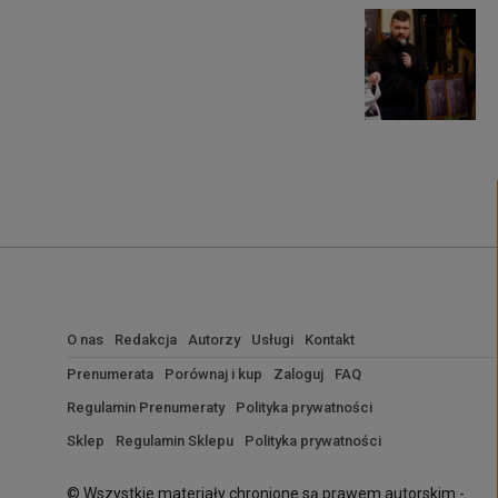
O nas
Redakcja
Autorzy
Usługi
Kontakt
Prenumerata
Porównaj i kup
Zaloguj
FAQ
Regulamin Prenumeraty
Polityka prywatności
Sklep
Regulamin Sklepu
Polityka prywatności
© Wszystkie materiały chronione są prawem autorskim -