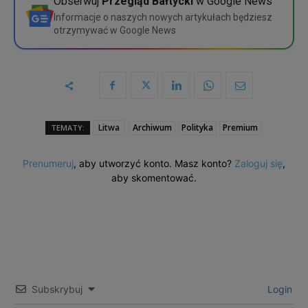
Obserwuj
Przegląd Bałtycki
w Google News
Informacje o naszych nowych artykułach będziesz
otrzymywać w Google News
Litwa
Archiwum
Polityka
Premium
TEMATY:
Prenumeruj
, aby utworzyć konto. Masz konto?
Zaloguj się
,
aby skomentować.
Subskrybuj
Login