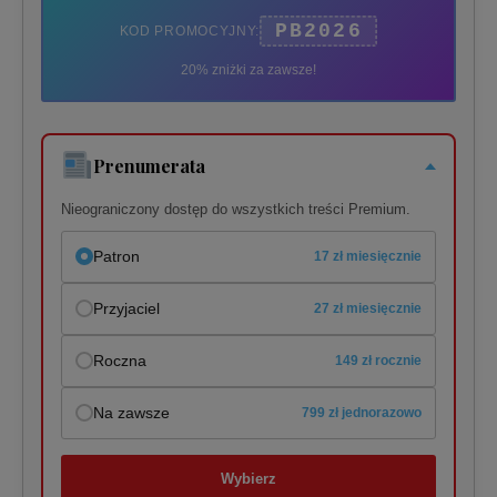
PB2026
KOD PROMOCYJNY:
20% zniżki za zawsze!
Prenumerata
Nieograniczony dostęp do wszystkich treści Premium.
Patron
17 zł miesięcznie
Przyjaciel
27 zł miesięcznie
Roczna
149 zł rocznie
Na zawsze
799 zł jednorazowo
Wybierz