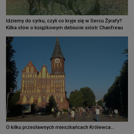
Idziemy do cyrku, czyli co kryje się w Sercu Żyrafy?
Kilka słów o książkowym debiucie sióstr Chanfreau
O kilku przesławnych mieszkańcach Królewca…