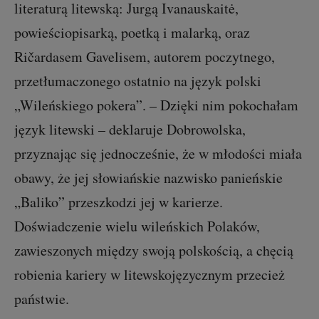
literaturą litewską: Jurgą Ivanauskaitė,
powieściopisarką, poetką i malarką, oraz
Ričardasem Gavelisem, autorem poczytnego,
przetłumaczonego ostatnio na język polski
„Wileńskiego pokera”. – Dzięki nim pokochałam
język litewski – deklaruje Dobrowolska,
przyznając się jednocześnie, że w młodości miała
obawy, że jej słowiańskie nazwisko panieńskie
„Baliko” przeszkodzi jej w karierze.
Doświadczenie wielu wileńskich Polaków,
zawieszonych między swoją polskością, a chęcią
robienia kariery w litewskojęzycznym przecież
państwie.