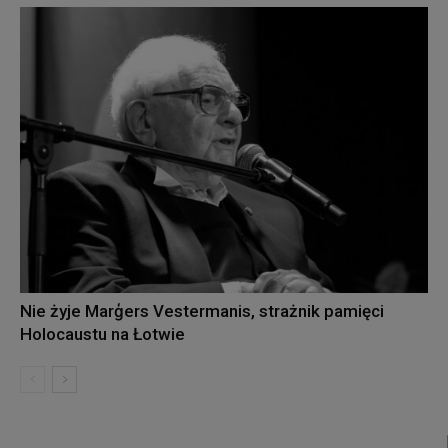
Nie żyje Marģers Vestermanis, strażnik pamięci
Holocaustu na Łotwie