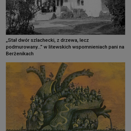
„Stał dwór szlachecki, z drzewa, lecz
podmurowany…” w litewskich wspomnieniach pani na
Berżenikach