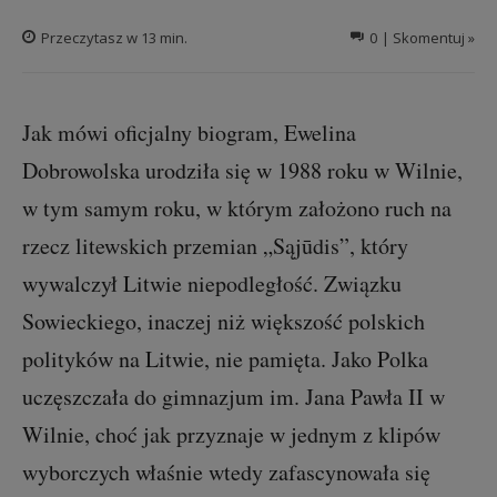
Przeczytasz w
13
min.
0
| Skomentuj »
Jak mówi oficjalny biogram, Ewelina
Dobrowolska urodziła się w 1988 roku w Wilnie,
w tym samym roku, w którym założono ruch na
rzecz litewskich przemian „Sąjūdis”, który
wywalczył Litwie niepodległość. Związku
Sowieckiego, inaczej niż większość polskich
polityków na Litwie, nie pamięta. Jako Polka
uczęszczała do gimnazjum im. Jana Pawła II w
Wilnie, choć jak przyznaje w jednym z klipów
wyborczych właśnie wtedy zafascynowała się