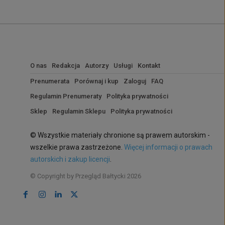
O nas
Redakcja
Autorzy
Usługi
Kontakt
Prenumerata
Porównaj i kup
Zaloguj
FAQ
Regulamin Prenumeraty
Polityka prywatności
Sklep
Regulamin Sklepu
Polityka prywatności
© Wszystkie materiały chronione są prawem autorskim -
wszelkie prawa zastrzeżone.
Więcej informacji o prawach
autorskich i zakup licencji
.
© Copyright by Przegląd Bałtycki 2026