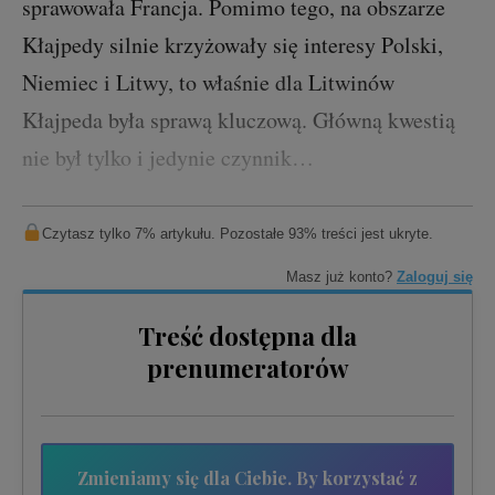
sprawowała Francja. Pomimo tego, na obszarze
Kłajpedy silnie krzyżowały się interesy Polski,
Niemiec i Litwy, to właśnie dla Litwinów
Kłajpeda była sprawą kluczową. Główną kwestią
nie był tylko i jedynie czynnik…
Czytasz tylko 7% artykułu. Pozostałe 93% treści jest ukryte.
Masz już konto?
Zaloguj się
Treść dostępna dla
prenumeratorów
Zmieniamy się dla Ciebie. By korzystać z