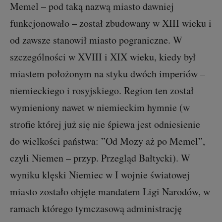
Memel – pod taką nazwą miasto dawniej
funkcjonowało – został zbudowany w XIII wieku i
od zawsze stanowił miasto pograniczne. W
szczególności w XVIII i XIX wieku, kiedy był
miastem położonym na styku dwóch imperiów –
niemieckiego i rosyjskiego. Region ten został
wymieniony nawet w niemieckim hymnie (w
strofie której już się nie śpiewa jest odniesienie
do wielkości państwa: ”Od Mozy aż po Memel”,
czyli Niemen – przyp. Przegląd Bałtycki). W
wyniku klęski Niemiec w I wojnie światowej
miasto zostało objęte mandatem Ligi Narodów, w
ramach którego tymczasową administrację