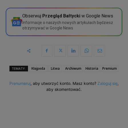
Szczegółowe porównanie
Obserwuj
Przegląd Bałtycki
w Google News
Informacje o naszych nowych artykułach będziesz
otrzymywać w Google News
Kłajpeda
Litwa
Archiwum
Historia
Premium
TEMATY:
Prenumeruj
, aby utworzyć konto. Masz konto?
Zaloguj się
,
aby skomentować.