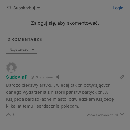
Subskrybuj
Login
Zaloguj się, aby skomentować.
2
KOMENTARZE
Najstarsze
SudoviaP
9 lata temu
Bardzo ciekawy artykuł, więcej takich dotykających
danego wydarzenia z historii państw bałtyckich. A
Kłajpeda bardzo ładne miasto, odwiedziłem Kłajpedę
kilka lat temu i serdecznie polecam.
0
Zobacz odpowiedzi
(1)