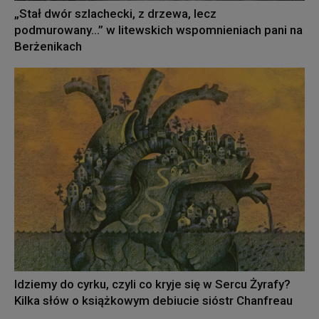
„Stał dwór szlachecki, z drzewa, lecz
podmurowany…” w litewskich wspomnieniach pani na
Berżenikach
Idziemy do cyrku, czyli co kryje się w Sercu Żyrafy?
Kilka słów o książkowym debiucie sióstr Chanfreau