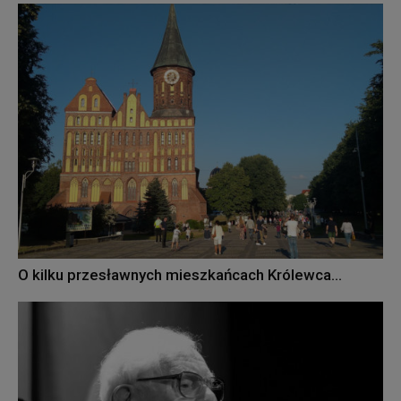
O kilku przesławnych mieszkańcach Królewca…