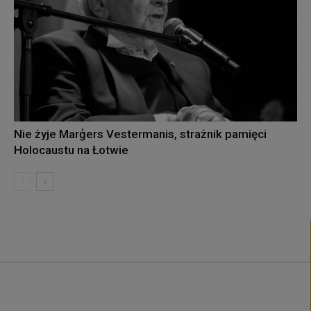
Nie żyje Marģers Vestermanis, strażnik pamięci
Holocaustu na Łotwie