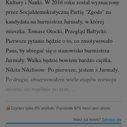
Kultury i Nauki. W 2016 roku został wyznaczony
przez Socjaldemokratyczną Partię "Zgoda" na
kandydata na burmistrza Jurmały, w której
mieszka. Tomasz Otocki, Przegląd Bałtycki:
Pierwsze pytanie będzie o to, co zmotywowało
Pana, by ubiegać się o stanowisko burmistrza
Jurmały. Walka będzie bowiem bardzo ciężka.
Nikita Nikiforow: Po pierwsze, jestem z Jurmały.
Po drugie, obserwowałem wiele etapów rozwoju
miasta, szczególnie po tym,…
Czytasz tylko 8% artykułu. Pozostałe 92% treści jest ukryte.
Masz już konto?
Zaloguj się