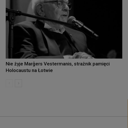
Nie żyje Marģers Vestermanis, strażnik pamięci
Holocaustu na Łotwie