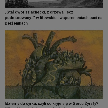
„Stał dwór szlachecki, z drzewa, lecz
podmurowany…” w litewskich wspomnieniach pani na
Berżenikach
Idziemy do cyrku, czyli co kryje się w Sercu Żyrafy?