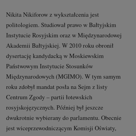
Nikita Nikiforow z wykształcenia jest
politologiem. Studiował prawo w Bałtyjskim
Instytucie Rosyjskim oraz w Międzynarodowej
Akademii Bałtyjskiej. W 2010 roku obronił
dysertację kandydacką w Moskiewskim
Państwowym Instytucie Stosunków
Międzynarodowych (MGIMO). W tym samym
roku zdobył mandat posła na Sejm z listy
Centrum Zgody – partii łotewskich
rosyjskojęzycznych. Później był jeszcze
dwukrotnie wybierany do parlamentu. Obecnie
jest wiceprzewodniczącym Komisji Oświaty,