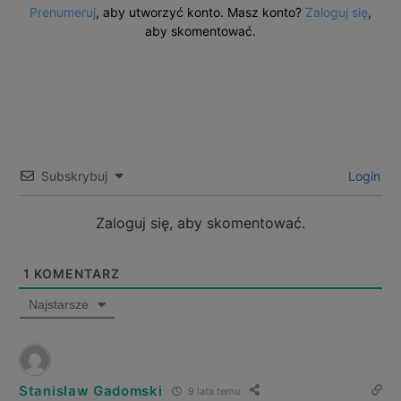
Prenumeruj
, aby utworzyć konto. Masz konto?
Zaloguj się
,
aby skomentować.
Subskrybuj
Login
Zaloguj się, aby skomentować.
1
KOMENTARZ
Najstarsze
Stanislaw Gadomski
9 lata temu