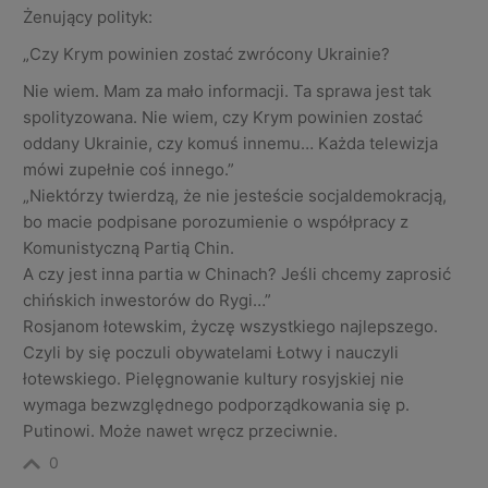
Żenujący polityk:
„Czy Krym powinien zostać zwrócony Ukrainie?
Nie wiem. Mam za mało informacji. Ta sprawa jest tak
spolityzowana. Nie wiem, czy Krym powinien zostać
oddany Ukrainie, czy komuś innemu… Każda telewizja
mówi zupełnie coś innego.”
„Niektórzy twierdzą, że nie jesteście socjaldemokracją,
bo macie podpisane porozumienie o współpracy z
Komunistyczną Partią Chin.
A czy jest inna partia w Chinach? Jeśli chcemy zaprosić
chińskich inwestorów do Rygi…”
Rosjanom łotewskim, życzę wszystkiego najlepszego.
Czyli by się poczuli obywatelami Łotwy i nauczyli
łotewskiego. Pielęgnowanie kultury rosyjskiej nie
wymaga bezwzględnego podporządkowania się p.
Putinowi. Może nawet wręcz przeciwnie.
0