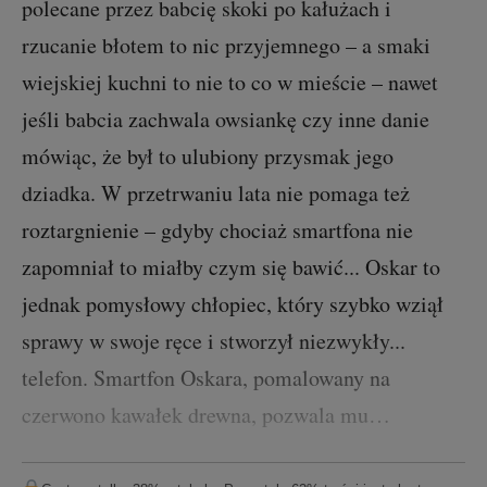
polecane przez babcię skoki po kałużach i
rzucanie błotem to nic przyjemnego – a smaki
wiejskiej kuchni to nie to co w mieście – nawet
jeśli babcia zachwala owsiankę czy inne danie
mówiąc, że był to ulubiony przysmak jego
dziadka. W przetrwaniu lata nie pomaga też
roztargnienie – gdyby chociaż smartfona nie
zapomniał to miałby czym się bawić... Oskar to
jednak pomysłowy chłopiec, który szybko wziął
sprawy w swoje ręce i stworzył niezwykły...
telefon. Smartfon Oskara, pomalowany na
czerwono kawałek drewna, pozwala mu…