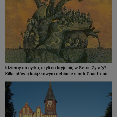
Idziemy do cyrku, czyli co kryje się w Sercu Żyrafy?
Kilka słów o książkowym debiucie sióstr Chanfreau