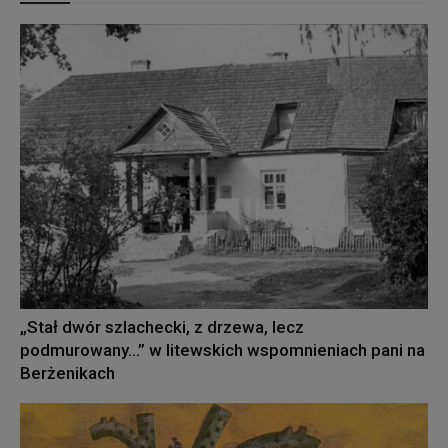
„Stał dwór szlachecki, z drzewa, lecz
podmurowany…” w litewskich wspomnieniach pani na
Berżenikach