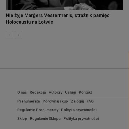
Nie żyje Marģers Vestermanis, strażnik pamięci
Holocaustu na Łotwie
O nas
Redakcja
Autorzy
Usługi
Kontakt
Prenumerata
Porównaj i kup
Zaloguj
FAQ
Regulamin Prenumeraty
Polityka prywatności
Sklep
Regulamin Sklepu
Polityka prywatności