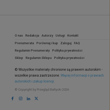
O nas
Redakcja
Autorzy
Usługi
Kontakt
Prenumerata
Porównaj i kup
Zaloguj
FAQ
Regulamin Prenumeraty
Polityka prywatności
Sklep
Regulamin Sklepu
Polityka prywatności
© Wszystkie materiały chronione są prawem autorskim -
wszelkie prawa zastrzeżone.
Więcej informacji o prawach
autorskich i zakup licencji
.
© Copyright by Przegląd Bałtycki 2026