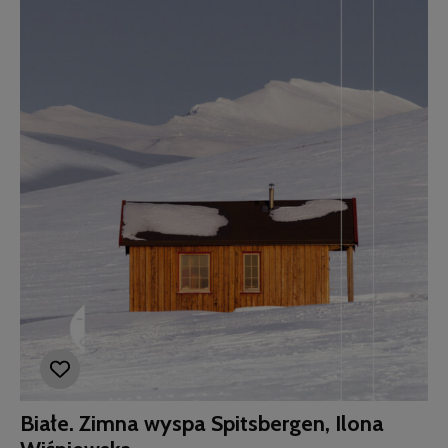
Białe. Zimna wyspa Spitsbergen, Ilona