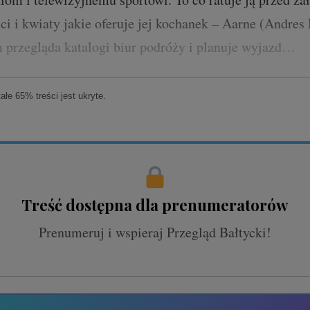
i i kwiaty jakie oferuje jej kochanek – Aarne (Andres
m przegląda katalogi biur podróży i planuje wyjazd…
łe 65% treści jest ukryte.
Treść dostępna dla prenumeratorów
Prenumeruj i wspieraj Przegląd Bałtycki!