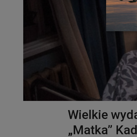
Wielkie wyd
„Matka” Kad