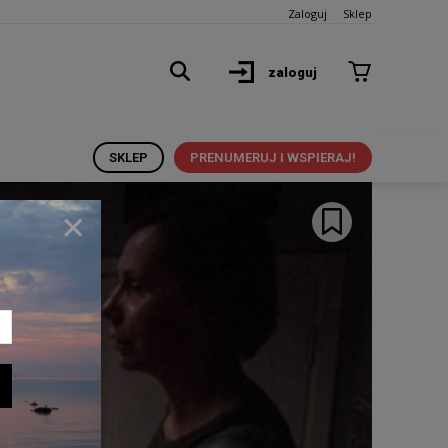
Zaloguj
Sklep
zaloguj
SKLEP
PRENUMERUJ I WSPIERAJ!
×