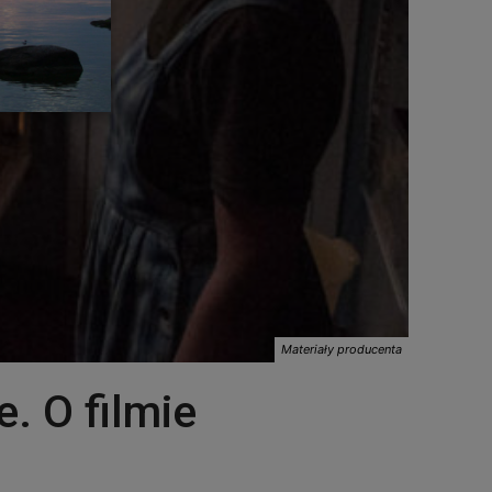
Materiały producenta
. O filmie