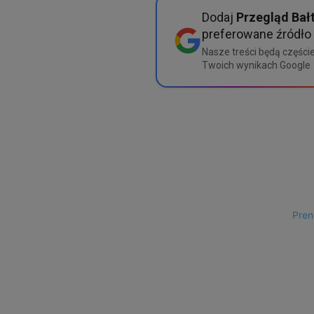
Dodaj
Przegląd Bał
preferowane źródło
Nasze treści będą częście
Twoich wynikach Google
Pren