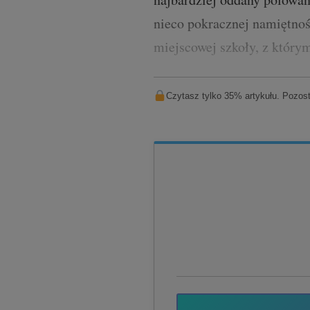
nieco pokracznej namiętnośc
miejscowej szkoły, z który
Czytasz tylko 35% artykułu. Pozosta