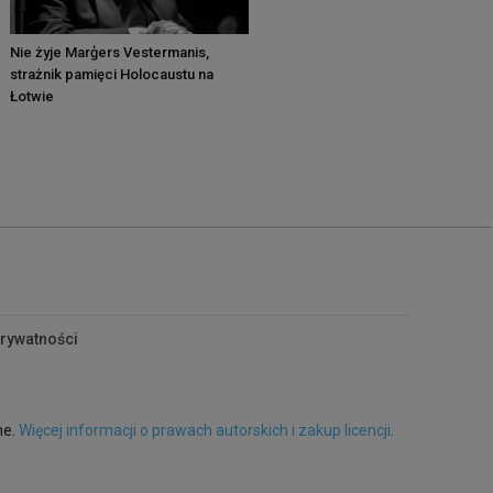
Nie żyje Marģers Vestermanis,
strażnik pamięci Holocaustu na
Łotwie
prywatności
ne.
Więcej informacji o prawach autorskich i zakup licencji
.