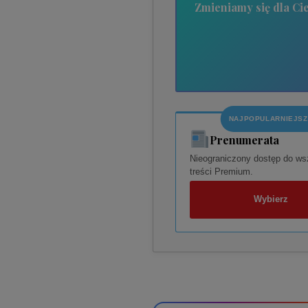
Zmieniamy się dla Cie
NAJPOPULARNIEJS
Prenumerata
Nieograniczony dostęp do ws
treści Premium.
Wybierz