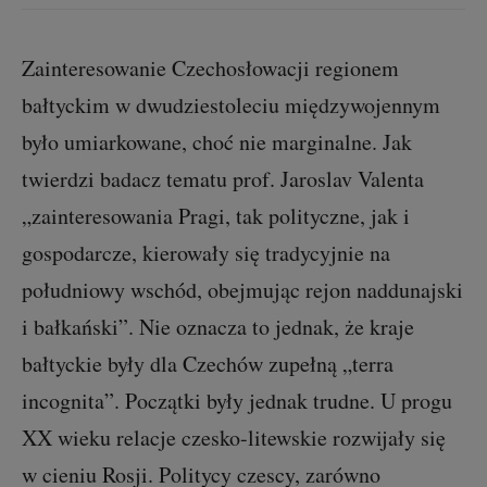
Zainteresowanie Czechosłowacji regionem
bałtyckim w dwudziestoleciu międzywojennym
było umiarkowane, choć nie marginalne. Jak
twierdzi badacz tematu prof. Jaroslav Valenta
„zainteresowania Pragi, tak polityczne, jak i
gospodarcze, kierowały się tradycyjnie na
południowy wschód, obejmując rejon naddunajski
i bałkański”. Nie oznacza to jednak, że kraje
bałtyckie były dla Czechów zupełną „terra
incognita”. Początki były jednak trudne. U progu
XX wieku relacje czesko-litewskie rozwijały się
w cieniu Rosji. Politycy czescy, zarówno