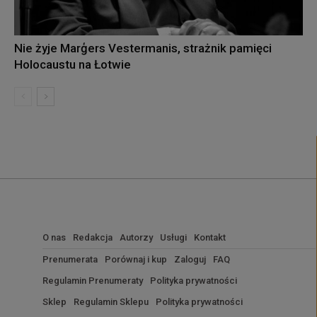
Nie żyje Marģers Vestermanis, strażnik pamięci
Holocaustu na Łotwie
O nas
Redakcja
Autorzy
Usługi
Kontakt
Prenumerata
Porównaj i kup
Zaloguj
FAQ
Regulamin Prenumeraty
Polityka prywatności
Sklep
Regulamin Sklepu
Polityka prywatności