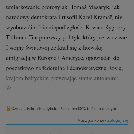
umiarkowanie prorosyjski Tomáš Masaryk, jak
narodowy demokrata i rusofil Karel Kramář, nie
wyobrażali sobie niepodległości Kowna, Rygi czy
Tallinna. Ten pierwszy polityk, który już w czasie
I wojny światowej zetknął się z litewską
emigracją w Europie i Ameryce, opowiadał się
początkowo za federalną i demokratyczną Rosją,
krajom bałtyckim przyznając status autonomii.
W…
Czytasz tylko 7% artykułu. Pozostałe 93% treści jest ukryte.
Masz już konto?
Zaloguj się