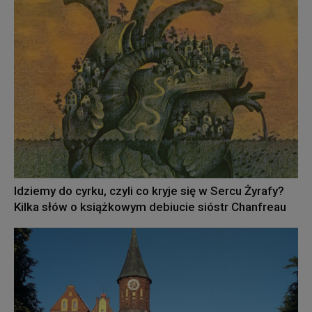
Idziemy do cyrku, czyli co kryje się w Sercu Żyrafy?
Kilka słów o książkowym debiucie sióstr Chanfreau