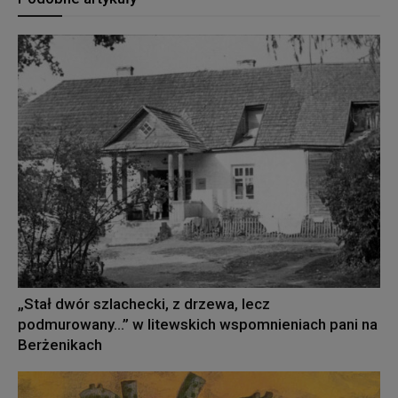
„Stał dwór szlachecki, z drzewa, lecz
podmurowany…” w litewskich wspomnieniach pani na
Berżenikach