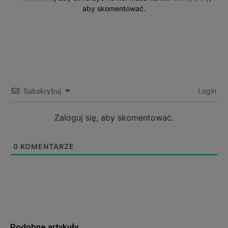
aby skomentować.
Subskrybuj
Login
Zaloguj się, aby skomentować.
0
KOMENTARZE
Podobne artykuły