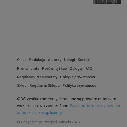
O nas
Redakcja
Autorzy
Usługi
Kontakt
Prenumerata
Porównaj i kup
Zaloguj
FAQ
Regulamin Prenumeraty
Polityka prywatności
Sklep
Regulamin Sklepu
Polityka prywatności
© Wszystkie materiały chronione są prawem autorskim -
wszelkie prawa zastrzeżone.
Więcej informacji o prawach
autorskich i zakup licencji
.
© Copyright by Przegląd Bałtycki 2026