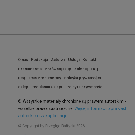
O nas
Redakcja
Autorzy
Usługi
Kontakt
Prenumerata
Porównaj i kup
Zaloguj
FAQ
Regulamin Prenumeraty
Polityka prywatności
Sklep
Regulamin Sklepu
Polityka prywatności
© Wszystkie materiały chronione są prawem autorskim -
wszelkie prawa zastrzeżone.
Więcej informacji o prawach
autorskich i zakup licencji
.
© Copyright by Przegląd Bałtycki 2026