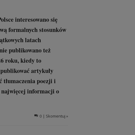
lsce interesowano się
Litwą formalnych stosunków
zątkowych latach
 nie publikowano też
6 roku, kiedy to
publikować artykuły
ć tłumaczenia poezji i
 najwięcej informacji o
0
| Skomentuj »