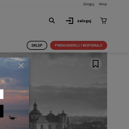
Zaloguj
Sklep
zaloguj
SKLEP
PRENUMERUJ I WSPIERAJ!
×