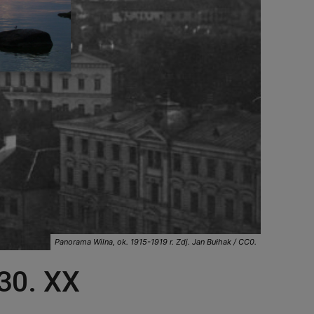
Panorama Wilna, ok. 1915-1919 r. Zdj. Jan Bułhak / CC0.
 30. XX