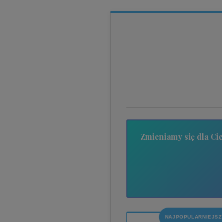
Zmieniamy się dla Cie
NAJPOPULARNIEJS