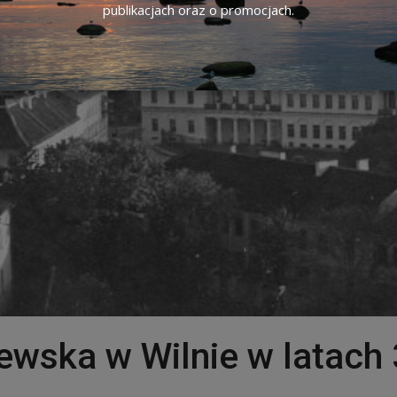
publikacjach oraz o promocjach.
itewska w Wilnie w latach