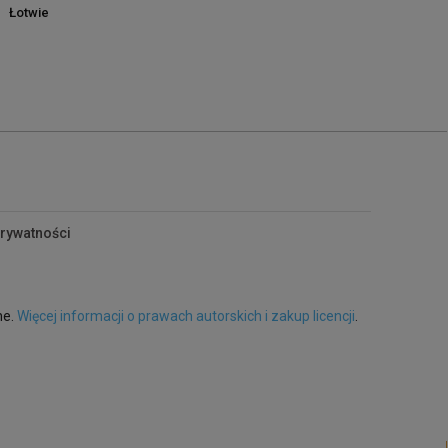
Łotwie
prywatności
ne.
Więcej informacji o prawach autorskich i zakup licencji
.