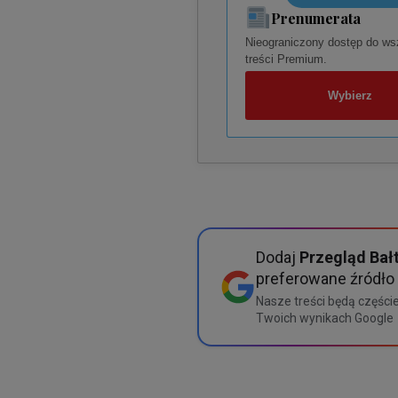
Prenumerata
Nieograniczony dostęp do ws
treści Premium.
Wybierz
Dodaj
Przegląd Bał
preferowane źródło
Nasze treści będą częście
Twoich wynikach Google