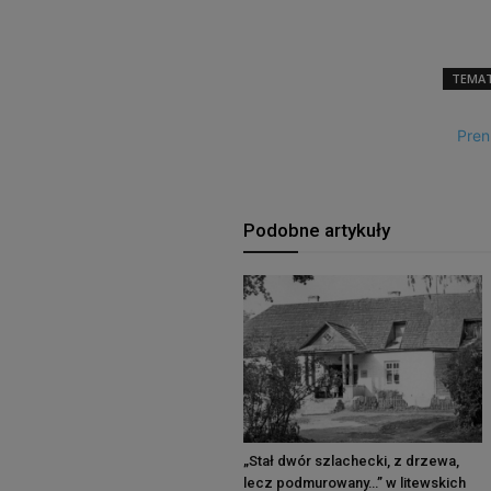
TEMAT
Pren
Podobne artykuły
„Stał dwór szlachecki, z drzewa,
lecz podmurowany…” w litewskich