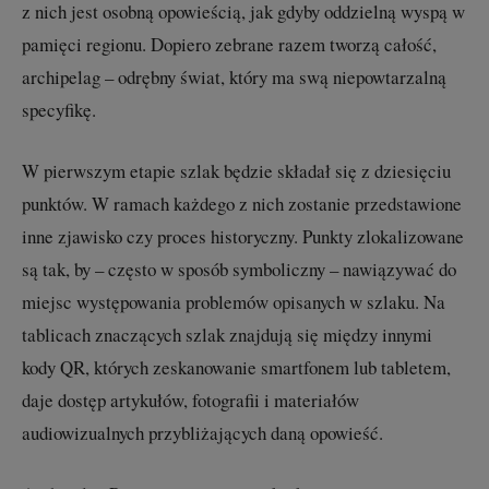
z nich jest osobną opowieścią, jak gdyby oddzielną wyspą w
pamięci regionu. Dopiero zebrane razem tworzą całość,
archipelag – odrębny świat, który ma swą niepowtarzalną
specyfikę.
W pierwszym etapie szlak będzie składał się z dziesięciu
punktów. W ramach każdego z nich zostanie przedstawione
inne zjawisko czy proces historyczny. Punkty zlokalizowane
są tak, by – często w sposób symboliczny – nawiązywać do
miejsc występowania problemów opisanych w szlaku. Na
tablicach znaczących szlak znajdują się między innymi
kody QR, których zeskanowanie smartfonem lub tabletem,
daje dostęp artykułów, fotografii i materiałów
audiowizualnych przybliżających daną opowieść.