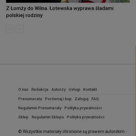
Z Łomży do Wilna. Łotewska wyprawa śladami
polskiej rodziny
O nas
Redakcja
Autorzy
Usługi
Kontakt
Prenumerata
Porównaj i kup
Zaloguj
FAQ
Regulamin Prenumeraty
Polityka prywatności
Sklep
Regulamin Sklepu
Polityka prywatności
© Wszystkie materiały chronione są prawem autorskim -