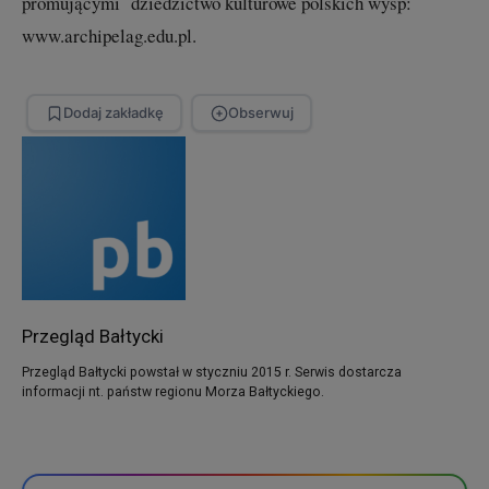
promującymi dziedzictwo kulturowe polskich wysp:
www.archipelag.edu.pl.
Dodaj zakładkę
Obserwuj
Przegląd Bałtycki
Przegląd Bałtycki powstał w styczniu 2015 r. Serwis dostarcza
informacji nt. państw regionu Morza Bałtyckiego.