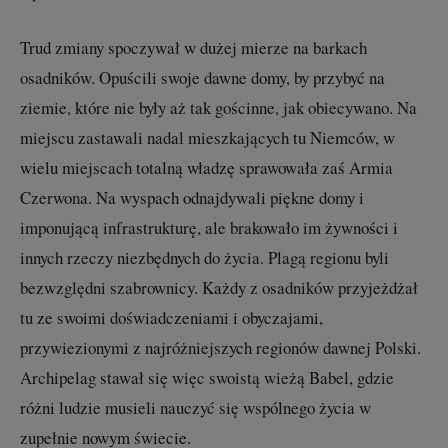
Trud zmiany spoczywał w dużej mierze na barkach
osadników. Opuścili swoje dawne domy, by przybyć na
ziemie, które nie były aż tak gościnne, jak obiecywano. Na
miejscu zastawali nadal mieszkających tu Niemców, w
wielu miejscach totalną władzę sprawowała zaś Armia
Czerwona. Na wyspach odnajdywali piękne domy i
imponującą infrastrukturę, ale brakowało im żywności i
innych rzeczy niezbędnych do życia. Plagą regionu byli
bezwzględni szabrownicy. Każdy z osadników przyjeżdżał
tu ze swoimi doświadczeniami i obyczajami,
przywiezionymi z najróżniejszych regionów dawnej Polski.
Archipelag stawał się więc swoistą wieżą Babel, gdzie
różni ludzie musieli nauczyć się wspólnego życia w
zupełnie nowym świecie.