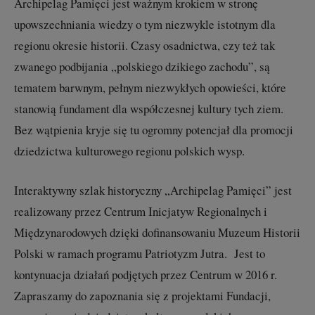
Archipelag Pamięci jest ważnym krokiem w stronę
upowszechniania wiedzy o tym niezwykle istotnym dla
regionu okresie historii. Czasy osadnictwa, czy też tak
zwanego podbijania „polskiego dzikiego zachodu”, są
tematem barwnym, pełnym niezwykłych opowieści, które
stanowią fundament dla współczesnej kultury tych ziem.
Bez wątpienia kryje się tu ogromny potencjał dla promocji
dziedzictwa kulturowego regionu polskich wysp.
Interaktywny szlak historyczny „Archipelag Pamięci” jest
realizowany przez Centrum Inicjatyw Regionalnych i
Międzynarodowych dzięki dofinansowaniu Muzeum Historii
Polski w ramach programu Patriotyzm Jutra. Jest to
kontynuacja działań podjętych przez Centrum w 2016 r.
Zapraszamy do zapoznania się z projektami Fundacji,