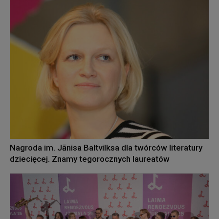
Nagroda im. Jānisa Baltvilksa dla twórców literatury
dziecięcej. Znamy tegorocznych laureatów