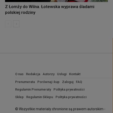
Z Łomży do Wilna. Łotewska wyprawa śladami
polskiej rodziny
O nas
Redakcja
Autorzy
Usługi
Kontakt
Prenumerata
Porównaj i kup
Zaloguj
FAQ
Regulamin Prenumeraty
Polityka prywatności
Sklep
Regulamin Sklepu
Polityka prywatności
© Wszystkie materiały chronione są prawem autorskim -