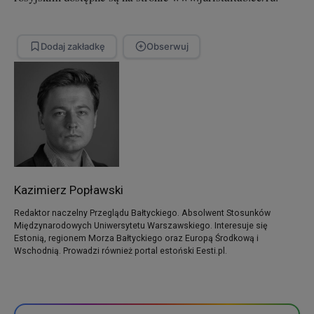
Dodaj zakładkę
Obserwuj
Kazimierz Popławski
Redaktor naczelny Przeglądu Bałtyckiego. Absolwent Stosunków
Międzynarodowych Uniwersytetu Warszawskiego. Interesuje się
Estonią, regionem Morza Bałtyckiego oraz Europą Środkową i
Wschodnią. Prowadzi również portal estoński Eesti.pl.