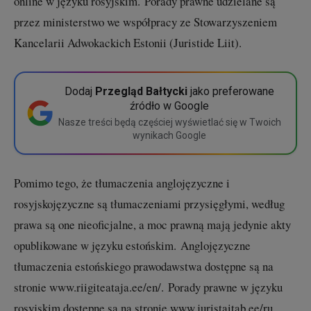
online w języku rosyjskim. Porady prawne udzielane są
przez ministerstwo we współpracy ze Stowarzyszeniem
Kancelarii Adwokackich Estonii (Juristide Liit).
Dodaj
Przegląd Bałtycki
jako preferowane
źródło w Google
Nasze treści będą częściej wyświetlać się w Twoich
wynikach Google
Pomimo tego, że tłumaczenia anglojęzyczne i
rosyjskojęzyczne są tłumaczeniami przysięgłymi, według
prawa są one nieoficjalne, a moc prawną mają jedynie akty
opublikowane w języku estońskim. Anglojęzyczne
tłumaczenia estońskiego prawodawstwa dostępne są na
stronie www.riigiteataja.ee/en/. Porady prawne w języku
rosyjskim dostępne są na stronie www.juristaitab.ee/ru.