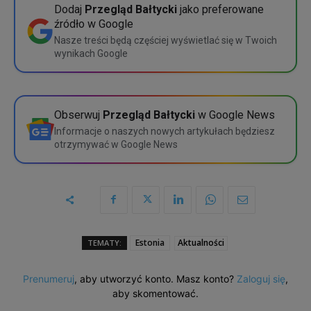
Dodaj
Przegląd Bałtycki
jako preferowane
źródło w Google
Nasze treści będą częściej wyświetlać się w Twoich
wynikach Google
Obserwuj
Przegląd Bałtycki
w Google News
Informacje o naszych nowych artykułach będziesz
otrzymywać w Google News
Estonia
Aktualności
TEMATY:
Prenumeruj
, aby utworzyć konto. Masz konto?
Zaloguj się
,
aby skomentować.