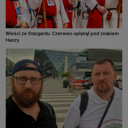
Wieści ze Stargardu. Czerwiec upłynął pod znakiem
Hanzy