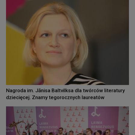
Nagroda im. Jānisa Baltvilksa dla twórców literatury
dziecięcej. Znamy tegorocznych laureatów