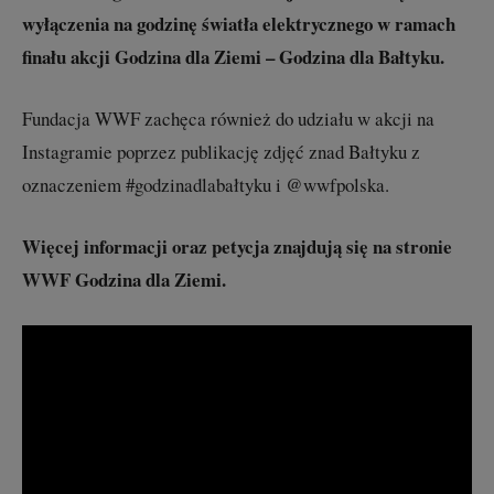
wyłączenia na godzinę światła elektrycznego w ramach
finału akcji Godzina dla Ziemi – Godzina dla Bałtyku.
Fundacja WWF zachęca również do udziału w akcji na
Instagramie poprzez publikację zdjęć znad Bałtyku z
oznaczeniem #godzinadlabałtyku i @wwfpolska.
Więcej informacji oraz petycja znajdują się na stronie
WWF Godzina dla Ziemi.