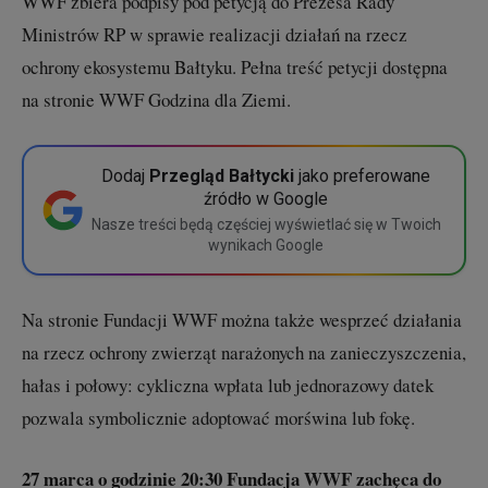
WWF zbiera podpisy pod petycją do Prezesa Rady
Ministrów RP w sprawie realizacji działań na rzecz
ochrony ekosystemu Bałtyku. Pełna treść petycji dostępna
na stronie WWF Godzina dla Ziemi.
Dodaj
Przegląd Bałtycki
jako preferowane
źródło w Google
Nasze treści będą częściej wyświetlać się w Twoich
wynikach Google
Na stronie Fundacji WWF można także wesprzeć działania
na rzecz ochrony zwierząt narażonych na zanieczyszczenia,
hałas i połowy: cykliczna wpłata lub jednorazowy datek
pozwala symbolicznie adoptować morświna lub fokę.
27 marca o godzinie 20:30 Fundacja WWF zachęca do