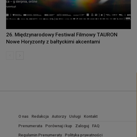
26. Międzynarodowy Festiwal Filmowy TAURON
Nowe Horyzonty z bałtyckimi akcentami
O nas
Redakcja
Autorzy
Usługi
Kontakt
Prenumerata
Porównaj i kup
Zaloguj
FAQ
Regulamin Prenumeraty
Polityka prywatności