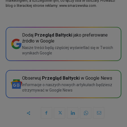
marketingiem, a szczególnie tym, co łączy oba te obszary. Prowadzi
blog o literackiej stronie reklamy: www.smarzewska.com.
Dodaj
Przegląd Bałtycki
jako preferowane
źródło w Google
Nasze treści będą częściej wyświetlać się w Twoich
wynikach Google
Obserwuj
Przegląd Bałtycki
w Google News
Informacje o naszych nowych artykułach będziesz
otrzymywać w Google News